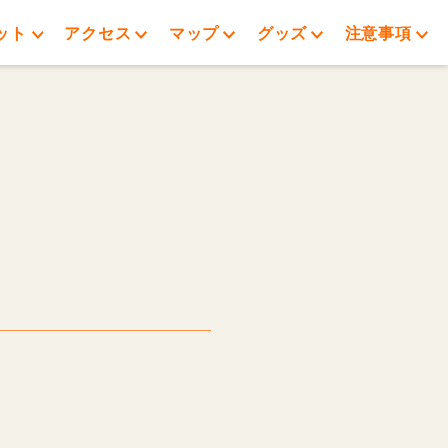
ット
アクセス
マップ
グッズ
注意事項