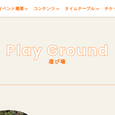
イベント概要
コンテンツ
タイムテーブル
チケ
Play Ground
遊び場